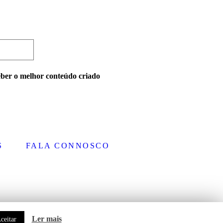
eber o melhor conteúdo criado
S
FALA CONNOSCO
Ler mais
ceitar