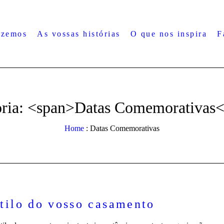
azemos
As vossas histórias
O que nos inspira
F
oria: <span>Datas Comemorativas<
Home
:
Datas Comemorativas
tilo do vosso casamento