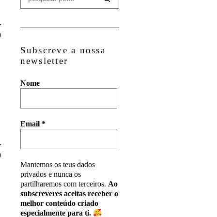
0
Subscreve a nossa
newsletter
Nome
Email
*
0
Mantemos os teus dados
privados e nunca os
partilharemos com terceiros.
Ao
subscreveres aceitas receber o
melhor conteúdo criado
especialmente para ti.