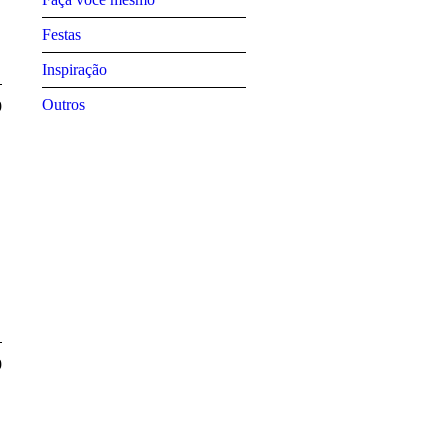
Festas
Inspiração
Outros
9
9