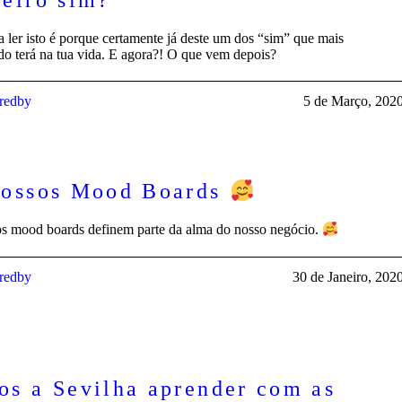
 a ler isto é porque certamente já deste um dos “sim” que mais
ado terá na tua vida. E agora?! O que vem depois?
iredby
5 de Março, 202
nossos Mood Boards
s mood boards definem parte da alma do nosso negócio.
iredby
30 de Janeiro, 202
s a Sevilha aprender com as