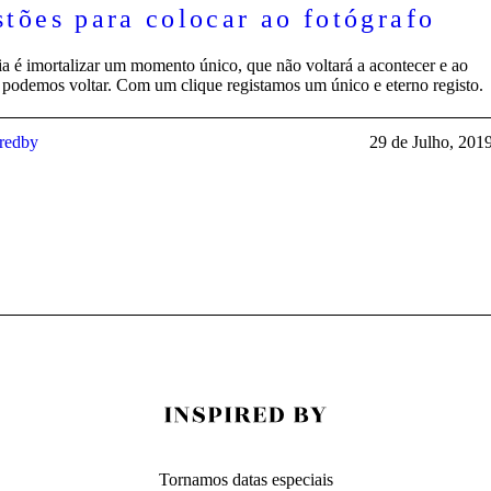
tões para colocar ao fotógrafo
ia é imortalizar um momento único, que não voltará a acontecer e ao
 podemos voltar. Com um clique registamos um único e eterno registo.
iredby
29 de Julho, 201
Tornamos datas especiais