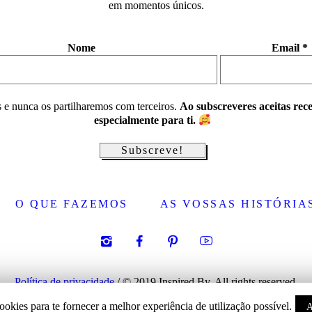
em momentos únicos.
Nome
Email
*
 e nunca os partilharemos com terceiros.
Ao subscreveres aceitas rec
especialmente para ti.
O QUE FAZEMOS
AS VOSSAS HISTÓRIA
Política de privacidade
/ © 2019 Inspired By. All rights reserved.
cookies para te fornecer a melhor experiência de utilização possível.
A