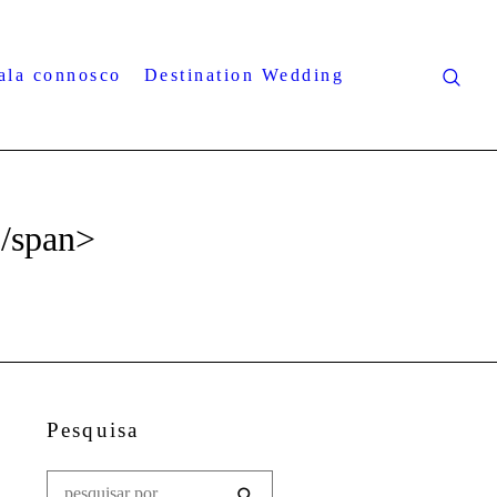
ala connosco
Destination Wedding
/span>
Pesquisa