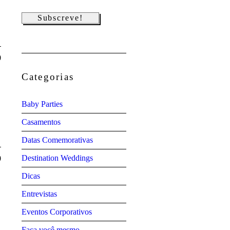
0
Categorias
Baby Parties
Casamentos
Datas Comemorativas
Destination Weddings
0
Dicas
Entrevistas
Eventos Corporativos
Faça você mesmo