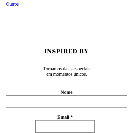
Outros
Tornamos datas especiais
em momentos únicos.
Nome
Email
*