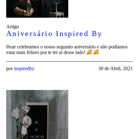
Artigo
Aniversário Inspired By
Hoje celebramos o nosso segundo aniversário e não podíamos
estar mais felizes por te ter aí desse lado!
por
inspiredby
30 de Abril, 2021