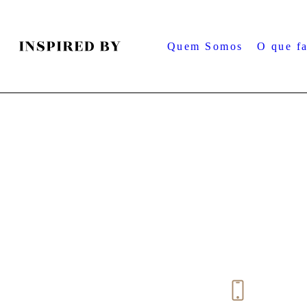
Quem Somos
O que f