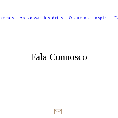
azemos
As vossas histórias
O que nos inspira
F
Fala Connosco