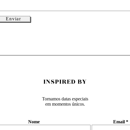
Tornamos datas especiais
em momentos únicos.
Nome
Email
*