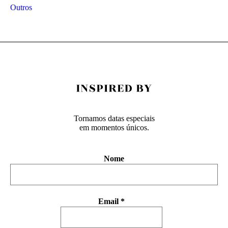
Outros
Tornamos datas especiais
em momentos únicos.
Nome
Email
*