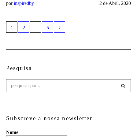
por
inspiredby
2 de Abril, 2020
1
2
…
5
Pesquisa
Subscreve a nossa newsletter
Nome