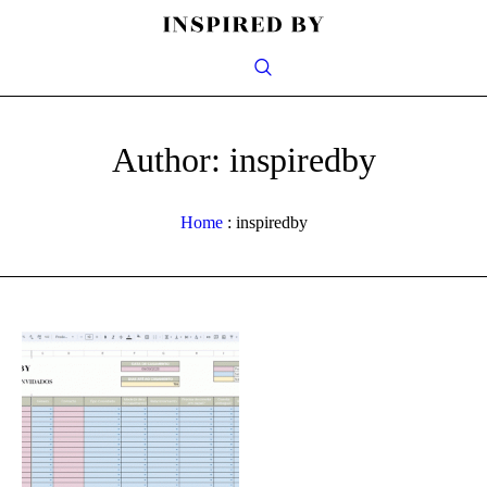
Author:
inspiredby
Home
:
inspiredby