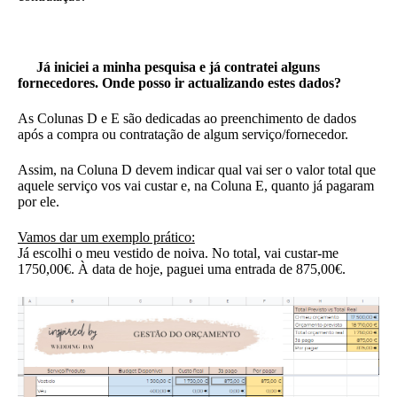
Já iniciei a minha pesquisa e já contratei alguns
fornecedores. Onde posso ir actualizando estes dados?
As Colunas D e E são dedicadas ao preenchimento de dados
após a compra ou contratação de algum serviço/fornecedor.
Assim, na Coluna D devem indicar qual vai ser o valor total que
aquele serviço vos vai custar e, na Coluna E, quanto já pagaram
por ele.
Vamos dar um exemplo prático:
Já escolhi o meu vestido de noiva. No total, vai custar-me
1750,00€. À data de hoje, paguei uma entrada de 875,00€.