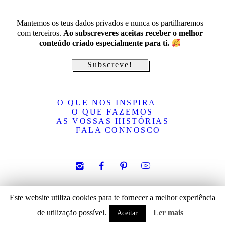
Mantemos os teus dados privados e nunca os partilharemos
com terceiros.
Ao subscreveres aceitas receber o melhor
conteúdo criado especialmente para ti.
O QUE NOS INSPIRA
O QUE FAZEMOS
AS VOSSAS HISTÓRIAS
FALA CONNOSCO
Política de privacidade
/ © 2019 Inspired By. All rights reserved.
Este website utiliza cookies para te fornecer a melhor experiência
de utilização possível.
Ler mais
Aceitar