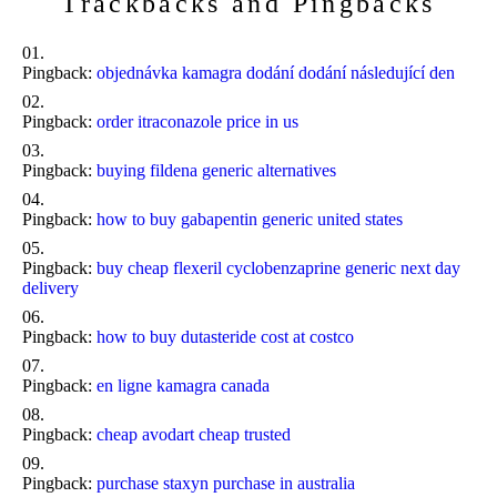
Trackbacks and Pingbacks
Pingback:
objednávka kamagra dodání dodání následující den
Pingback:
order itraconazole price in us
Pingback:
buying fildena generic alternatives
Pingback:
how to buy gabapentin generic united states
Pingback:
buy cheap flexeril cyclobenzaprine generic next day
delivery
Pingback:
how to buy dutasteride cost at costco
Pingback:
en ligne kamagra canada
Pingback:
cheap avodart cheap trusted
Pingback:
purchase staxyn purchase in australia