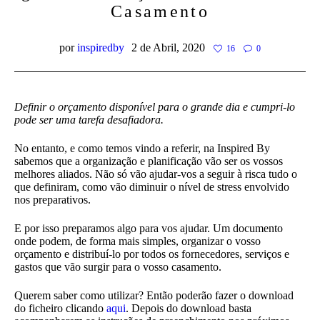
Casamento
por
inspiredby
2 de Abril, 2020
16
0
Definir o orçamento disponível para o grande dia e cumpri-lo
pode ser uma tarefa desafiadora.
No entanto, e como temos vindo a referir, na Inspired By
sabemos que a organização e planificação vão ser os vossos
melhores aliados. Não só vão ajudar-vos a seguir à risca tudo o
que definiram, como vão diminuir o nível de stress envolvido
nos preparativos.
E por isso preparamos algo para vos ajudar. Um documento
onde podem, de forma mais simples, organizar o vosso
orçamento e distribuí-lo por todos os fornecedores, serviços e
gastos que vão surgir para o vosso casamento.
Querem saber como utilizar? Então poderão fazer o download
do ficheiro clicando
aqui
. Depois do download basta