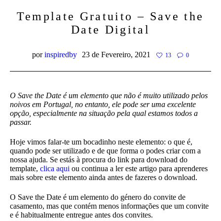
Template Gratuito – Save the
Date Digital
por
inspiredby
23 de Fevereiro, 2021
13
0
O Save the Date é um elemento que não é muito utilizado pelos
noivos em Portugal, no entanto, ele pode ser uma excelente
opção, especialmente na situação pela qual estamos todos a
passar.
Hoje vimos falar-te um bocadinho neste elemento: o que é,
quando pode ser utilizado e de que forma o podes criar com a
nossa ajuda. Se estás à procura do link para download do
template,
clica aqui
ou continua a ler este artigo para aprenderes
mais sobre este elemento ainda antes de fazeres o download.
O Save the Date é um elemento do género do convite de
casamento, mas que contém menos informações que um convite
e é habitualmente entregue antes dos convites.