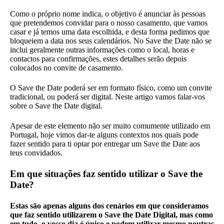
Como o próprio nome indica, o objetivo é anunciar às pessoas
que pretendemos convidar para o nosso casamento, que vamos
casar e já temos uma data escolhida, e desta forma pedimos que
bloqueiem a data nos seus calendários. No Save the Date não se
inclui geralmente outras informações como o local, horas e
contactos para confirmações, estes detalhes serão depois
colocados no convite de casamento.
O Save the Date poderá ser em formato físico, como um convite
tradicional, ou poderá ser digital. Neste artigo vamos falar-vos
sobre o Save the Date digital.
Apesar de este elemento não ser muito comumente utilizado em
Portugal, hoje vimos dar-te alguns contextos nos quais pode
fazer sentido para ti optar por entregar um Save the Date aos
teus convidados.
Em que situações faz sentido utilizar o Save the
Date?
Estas são apenas alguns dos cenários em que consideramos
que faz sentido utilizarem o Save the Date Digital, mas como
em tudo, o vosso dia é único e podem utilizar mesmo noutras