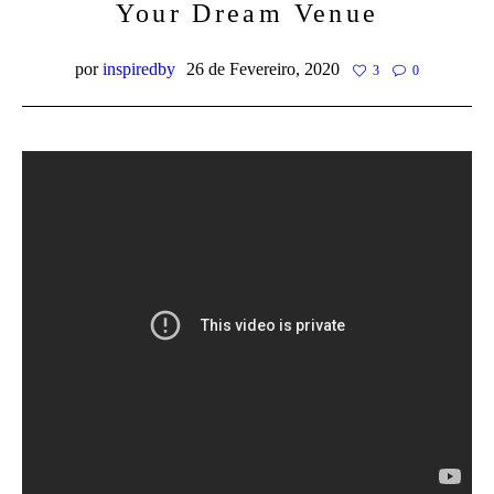
Your Dream Venue
por
inspiredby
26 de Fevereiro, 2020
3
0