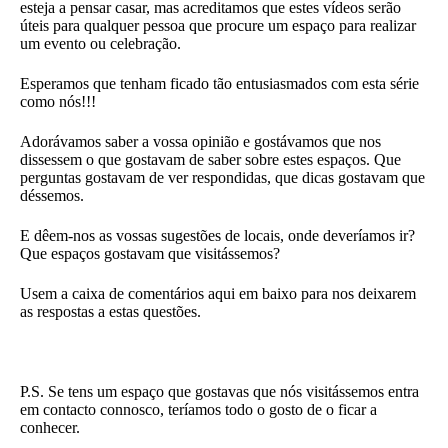
esteja a pensar casar, mas acreditamos que estes vídeos serão
úteis para qualquer pessoa que procure um espaço para realizar
um evento ou celebração.
Esperamos que tenham ficado tão entusiasmados com esta série
como nós!!!
Adorávamos saber a vossa opinião e gostávamos que nos
dissessem o que gostavam de saber sobre estes espaços. Que
perguntas gostavam de ver respondidas, que dicas gostavam que
déssemos.
E dêem-nos as vossas sugestões de locais, onde deveríamos ir?
Que espaços gostavam que visitássemos?
Usem a caixa de comentários aqui em baixo para nos deixarem
as respostas a estas questões.
P.S. Se tens um espaço que gostavas que nós visitássemos entra
em contacto connosco, teríamos todo o gosto de o ficar a
conhecer.