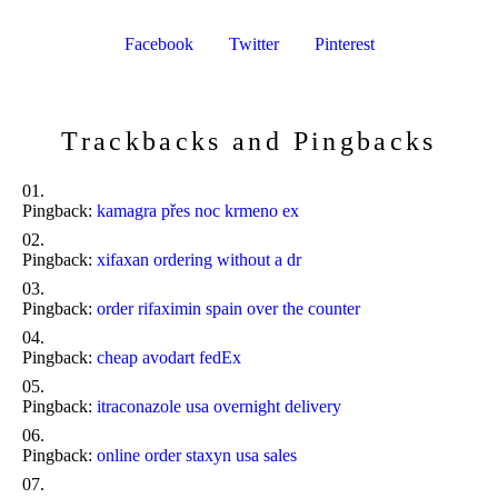
Facebook
Twitter
Pinterest
Trackbacks and Pingbacks
Pingback:
kamagra přes noc krmeno ex
Pingback:
xifaxan ordering without a dr
Pingback:
order rifaximin spain over the counter
Pingback:
cheap avodart fedEx
Pingback:
itraconazole usa overnight delivery
Pingback:
online order staxyn usa sales