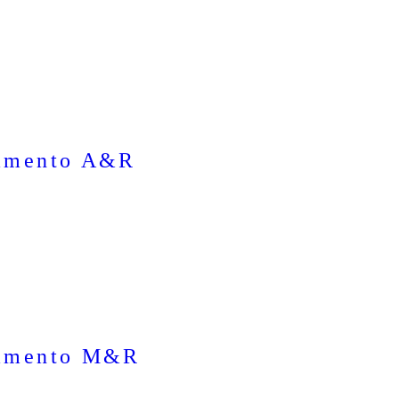
amento A&R
amento M&R