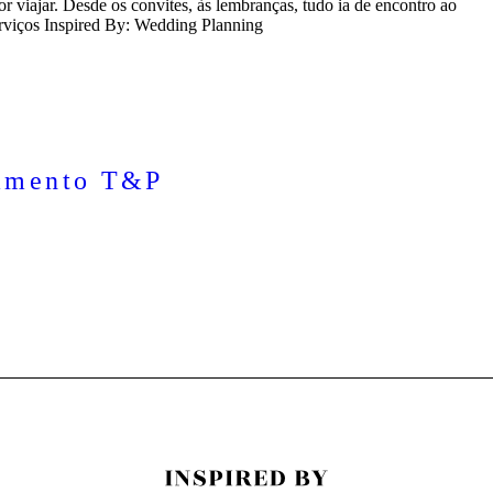
or viajar. Desde os convites, às lembranças, tudo ia de encontro ao
rviços Inspired By: Wedding Planning
amento T&P