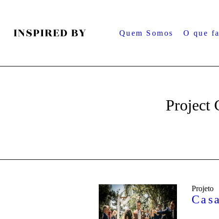
Quem Somos
O que f
Project
Projeto
Cas