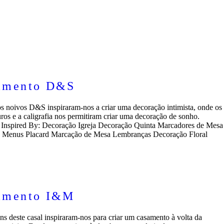
amento D&S
s noivos D&S inspiraram-nos a criar uma decoração intimista, onde os
uros e a caligrafia nos permitiram criar uma decoração de sonho.
 Inspired By: Decoração Igreja Decoração Quinta Marcadores de Mesa
s Menus Placard Marcação de Mesa Lembranças Decoração Floral
amento I&M
ns deste casal inspiraram-nos para criar um casamento à volta da