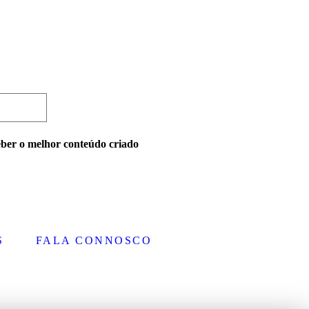
eber o melhor conteúdo criado
S
FALA CONNOSCO