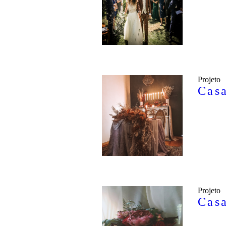
Projeto
Cas
Projeto
Cas