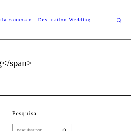
ala connosco
Destination Wedding
g</span>
Pesquisa