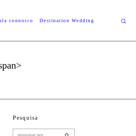
ala connosco
Destination Wedding
/span>
Pesquisa