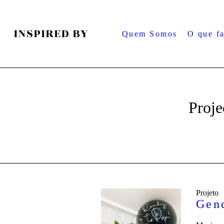
Quem Somos
O que f
Proje
Projeto
Gen