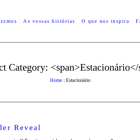
azemos
As vossas histórias
O que nos inspira
F
ct Category: <span>Estacionário<
Home
:
Estacionário
der Reveal