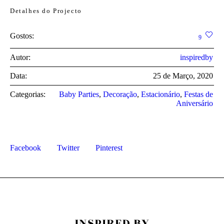
Detalhes do Projecto
Gostos:
9
Autor:
inspiredby
Data:
25 de Março, 2020
Categorias:
Baby Parties
,
Decoração
,
Estacionário
,
Festas de
Aniversário
Facebook
Twitter
Pinterest