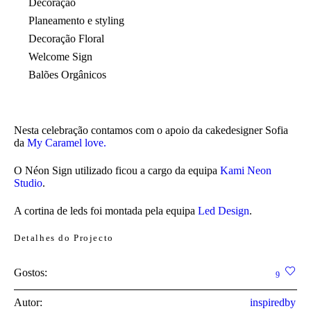
Decoração
Planeamento e styling
Decoração Floral
Welcome Sign
Balões Orgânicos
Nesta celebração contamos com o apoio da cakedesigner Sofia
da
My Caramel love.
O Néon Sign utilizado ficou a cargo da equipa
Kami Neon
Studio
.
A cortina de leds foi montada pela equipa
Led Design
.
Detalhes do Projecto
Gostos:
9
Autor:
inspiredby